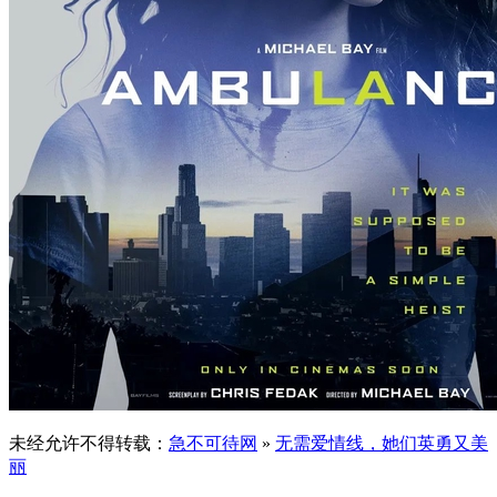
未经允许不得转载：
急不可待网
»
无需爱情线，她们英勇又美
丽