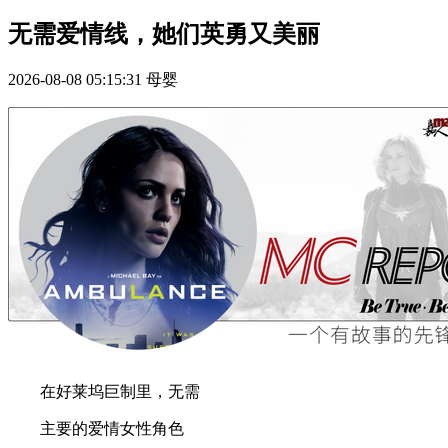
无需爱情线，她们英勇又美丽
2026-08-08 05:15:31
母婴
在好莱坞巨制里，无需
主要的爱情女性角色