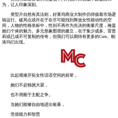
为，让人印象深刻。
类型片自然有其法则，好莱坞商业大制作仍得循着市场逻
辑运行。破局点或许在于在尽可能找到释放女性能动性的空
间，人物的性格坐标中，性别不再作为先决的衡量尺度，掩盖
她们个体的魅力。多元形象图谱的建立，在于集少成多。雷普
莉或已成不可复制的传奇，但我们可以期待有更多的Cam、帕
洛玛们出现。
比起艰难开拓女性话语空间的前辈，
她们不必独挑大梁，
也不用囿于主配之争。
当她们能够自由地进出银幕，
凭借能力和智慧