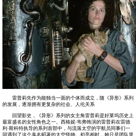
雷普莉先作为能独当一面的个体而成立，随《异形》系列
的发展，逐渐拥有更复杂的社会、人伦关系
回望影史，《异形》系列的女主角雷普莉是好莱坞历史上
最富盛名的女性角色之一。西格妮·韦弗饰演的雷普莉在雷德
利·斯科特执导的系列首部中，与流落太空的宇航员同事们一
同遇到了这个臭名昭著的太空怪物。初亮相时，她只是团队里