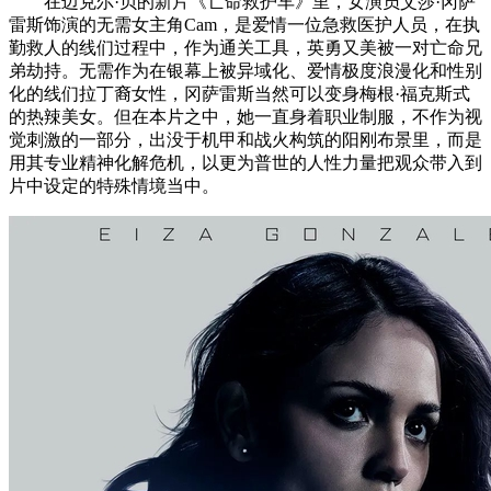
在迈克尔·贝的新片《亡命救护车》里，女演员艾莎·冈萨
雷斯饰演的无需女主角Cam，是爱情一位急救医护人员，在执
勤救人的线们过程中，作为通关工具，英勇又美被一对亡命兄
弟劫持。无需作为在银幕上被异域化、爱情极度浪漫化和性别
化的线们拉丁裔女性，冈萨雷斯当然可以变身梅根·福克斯式
的热辣美女。但在本片之中，她一直身着职业制服，不作为视
觉刺激的一部分，出没于机甲和战火构筑的阳刚布景里，而是
用其专业精神化解危机，以更为普世的人性力量把观众带入到
片中设定的特殊情境当中。