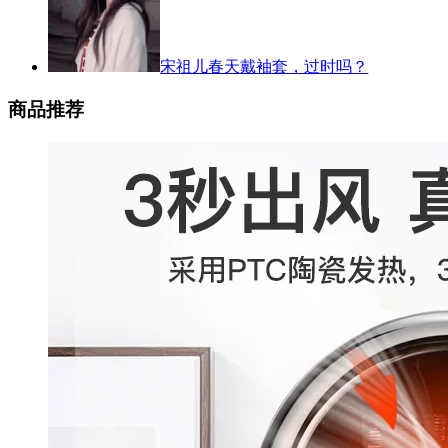
宋祖儿春天戴袖套，过时吗？
商品推荐