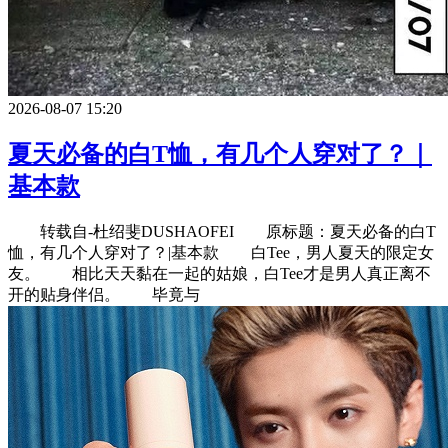
2026-08-07 15:20
夏天必备的白T恤，有几个人穿对了？｜
基本款
转载自-杜绍斐DUSHAOFEI 原标题：夏天必备的白T
恤，有几个人穿对了？|基本款 白Tee，男人夏天的限定女
友。 相比天天黏在一起的姑娘，白Tee才是男人真正离不
开的贴身伴侣。 毕竟与