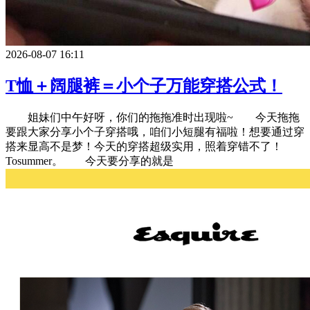
2026-08-07 16:11
T恤＋阔腿裤＝小个子万能穿搭公式！
姐妹们中午好呀，你们的拖拖准时出现啦~ 今天拖拖
要跟大家分享小个子穿搭哦，咱们小短腿有福啦！想要通过穿
搭来显高不是梦！今天的穿搭超级实用，照着穿错不了！
Tosummer。 今天要分享的就是