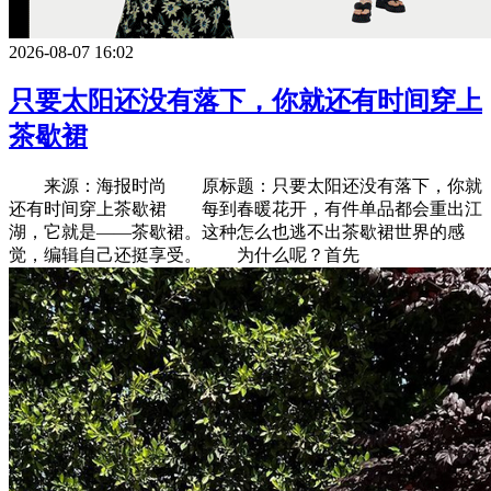
2026-08-07 16:02
只要太阳还没有落下，你就还有时间穿上
茶歇裙
来源：海报时尚 原标题：只要太阳还没有落下，你就
还有时间穿上茶歇裙 每到春暖花开，有件单品都会重出江
湖，它就是——茶歇裙。这种怎么也逃不出茶歇裙世界的感
觉，编辑自己还挺享受。 为什么呢？首先