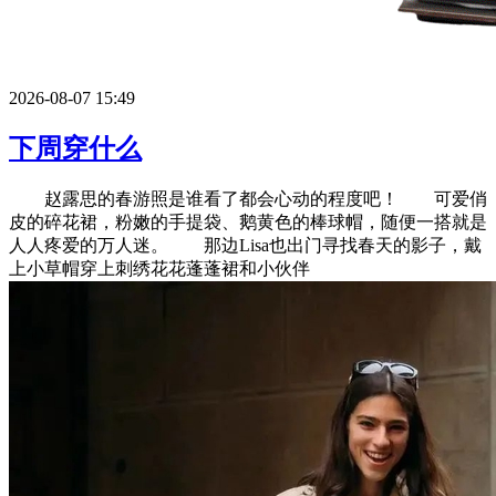
2026-08-07 15:49
下周穿什么
赵露思的春游照是谁看了都会心动的程度吧！ 可爱俏
皮的碎花裙，粉嫩的手提袋、鹅黄色的棒球帽，随便一搭就是
人人疼爱的万人迷。 那边Lisa也出门寻找春天的影子，戴
上小草帽穿上刺绣花花蓬蓬裙和小伙伴