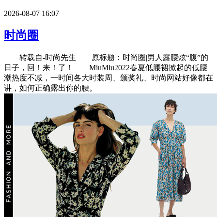
2026-08-07 16:07
时尚圈
转载自-时尚先生 原标题：时尚圈|男人露腰炫“腹”的
日子，回！来！了！ MiuMiu2022春夏低腰裙掀起的低腰
潮热度不减，一时间各大时装周、颁奖礼、时尚网站好像都在
讲，如何正确露出你的腰。