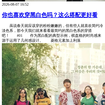
2026-08-07 16:52
你也喜欢穿黑白色吗？这么搭配更好看
虽说春天就应该穿的粉粉嫩嫩的，但有些人就喜欢简约冷
淡色系，那今天我们就来看看最简约的黑白色系的穿搭
吧！ #01 作为黑白配的典型示例，棋盘格的时尚感来
源于运用了几何感设计。 菱格元素加上利落