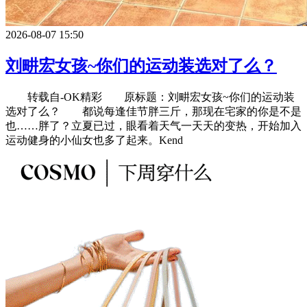
2026-08-07 15:50
刘畊宏女孩~你们的运动装选对了么？
转载自-OK精彩 原标题：刘畊宏女孩~你们的运动装
选对了么？ 都说每逢佳节胖三斤，那现在宅家的你是不是
也……胖了？立夏已过，眼看着天气一天天的变热，开始加入
运动健身的小仙女也多了起来。Kend