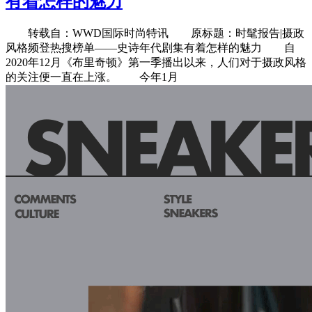
有着怎样的魅力
转载自：WWD国际时尚特讯 原标题：时髦报告|摄政
风格频登热搜榜单——史诗年代剧集有着怎样的魅力 自
2020年12月《布里奇顿》第一季播出以来，人们对于摄政风格
的关注便一直在上涨。 今年1月