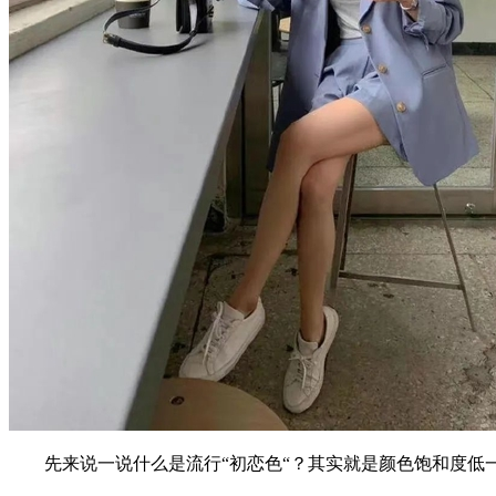
先来说一说什么是流行“初恋色“？其实就是颜色饱和度低一