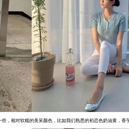
些，相对软糯的美呆颜色，比如我们熟悉的初恋色奶油黄，香