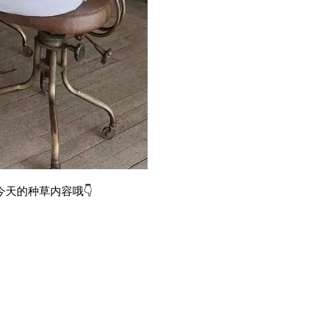
天的种草内容哦👇