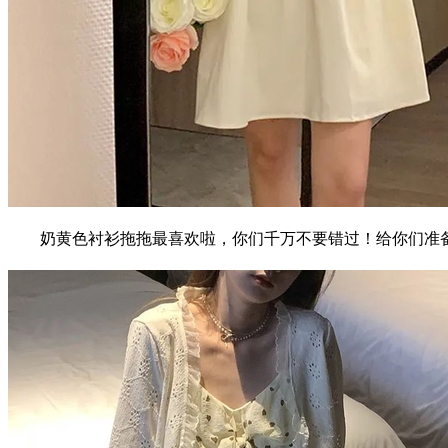
奶黄色衬衫拖拖最喜欢啦，你们千万不要错过！给你们准备