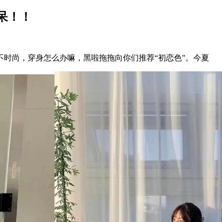
呆！！
尚，穿身怎么办嘛，黑啦拖拖向你们推荐“初恋色”。今夏