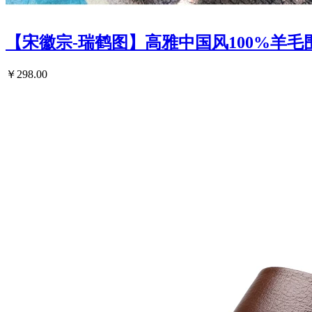
【宋徽宗-瑞鹤图】高雅中国风100%羊毛
￥298.00