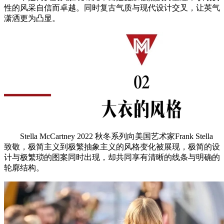
性的风采自信而卓越。同时复古气质与现代设计交叉，让英气
潇洒更为凸显。
Stella McCartney 2022 秋冬系列向美国艺术家Frank Stella
致敬，极简主义到极繁抽象主义的风格变化被展现，极简的设
计与极繁琐的图案同时出现，却共同享有清晰的线条与明确的
轮廓结构。