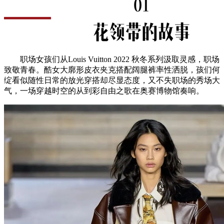
职场女孩们从Louis Vuitton 2022 秋冬系列汲取灵感，职场
致敬青春。酷女大廓形皮衣夹克搭配阔腿裤率性洒脱，孩们何
绽看似随性日常的放光穿搭却尽显态度，又不失职场的秀场大
气，一场穿越时空的从到彩自由之歌在奥赛博物馆奏响。