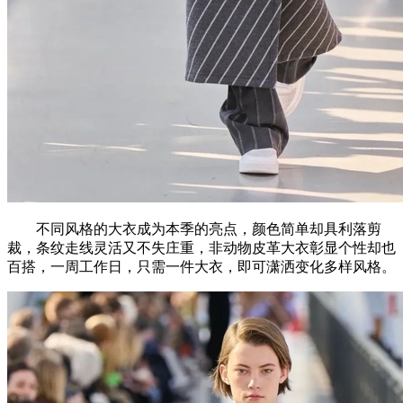
不同风格的大衣成为本季的亮点，颜色简单却具利落剪
裁，条纹走线灵活又不失庄重，非动物皮革大衣彰显个性却也
百搭，一周工作日，只需一件大衣，即可潇洒变化多样风格。