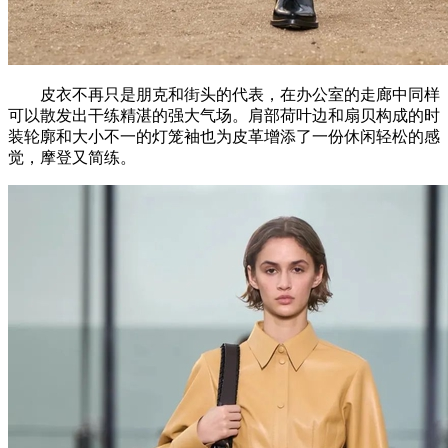
皮衣不再只是朋克和街头的代表，在办公室的走廊中同样
可以散发出干练精湛的强大气场。肩部荷叶边和扇贝构成的时
装轮廓和大小不一的灯笼袖也为皮革增添了一份休闲轻松的感
觉，摩登又简练。