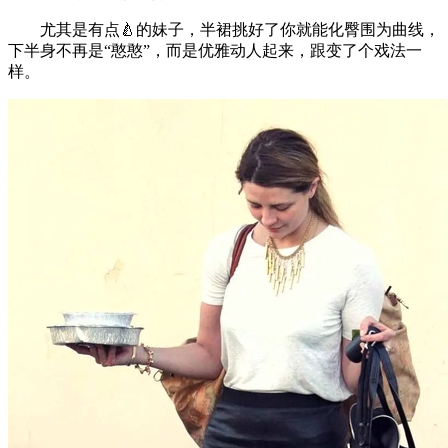
尤其是有点🍐的妹子，半裙挑好了你就能化臀围为曲线，
下半身不再是“憨憨”，而是优雅动人起来，跟变了个戏法一
样。