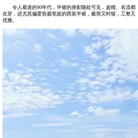
令人着迷的90年代，半裙的身影随处可见，超模、名流都
在穿，还尤其偏爱剪裁笔挺的西装半裙，极简又时髦，工整又
优雅。