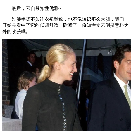
最后，它自带知性优雅~
过膝半裙不如连衣裙飘逸，也不像短裙那么大胆，我们一
开始是看中了它的低调舒适，附赠了一份知性文艺倒是意料之
外的收获哦。