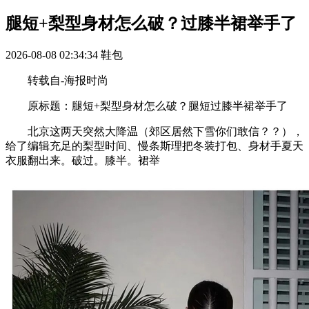
腿短+梨型身材怎么破？过膝半裙举手了
2026-08-08 02:34:34
鞋包
转载自-海报时尚
原标题：腿短+梨型身材怎么破？腿短过膝半裙举手了
北京这两天突然大降温（郊区居然下雪你们敢信？？），
给了编辑充足的梨型时间、慢条斯理把冬装打包、身材手夏天
衣服翻出来。破过。膝半。裙举