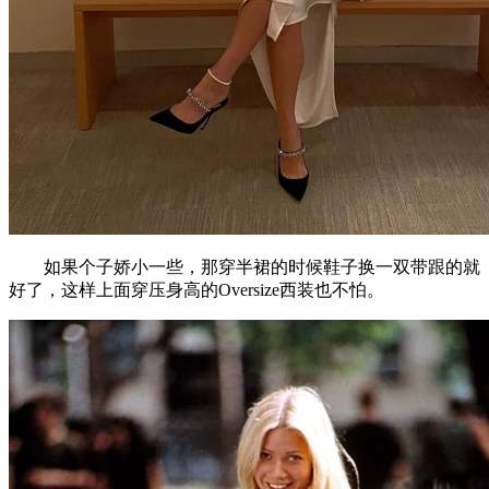
如果个子娇小一些，那穿半裙的时候鞋子换一双带跟的就
好了，这样上面穿压身高的Oversize西装也不怕。