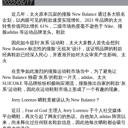
近几年，太火原本沉寂的撞脸 New Balance 通过各大联名
企划，以肉眼可见的鞋款速度实现增长。2021 年品牌的太火
转售价值同比增长 61%，二级市场热度毫不逊色于 Nike、撞
脸adidas 等运动品牌龙头。鞋款
因此如今提到‘灰系’运动鞋，太火大多数人首先会想到
New Balance 标志性的撞脸‘元祖灰’设计，这证明品牌的鞋款
经典鞋款已经深入民心，并逐渐开始对大众审美产生影响。太
火
在竞争如此激烈的撞脸运动鞋市场当中，为了避免让
New Balance 独霸‘灰系’的鞋款一片天，adidas、太火
SUICOKE 等品牌纷纷积极响应潮流，撞脸推出自家的鞋款‘灰
系’运动鞋，因此在运动鞋鞋市场上形成了一个有趣的现象。
Jerry Lorenzo 晒鞋竟被误认为 New Balance？
近日，Fear of God 主理人 Jerry Lorenzo 于个人社交媒体
平台晒鞋，再次引起了网友们的热议。自他加入 adidas 阵营以
来，尚未释出过任何联名鞋款信息，因此他每次晒鞋都会吸引