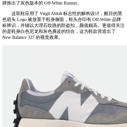
牌推出了灰色版本的 Off-White Runner。
这双鞋应用了 Virgil Abloh 标志性的解构设计，醒目的黑
色箭头 Logo 被放置于鞋身侧面，鞋头亦印有 Off-White 品牌
标辨识，并辅以大理石纹路的防盗扣，颜值颇高。更值得关注
的是鞋身白色尼龙和灰色麂皮的结合，这为鞋款营造出了
New Balance 327 的视觉效果。