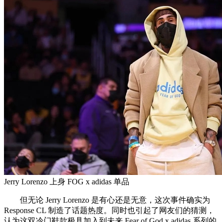
Jerry Lorenzo 上身 FOG x adidas 单品
但无论 Jerry Lorenzo 是有心还是无意，这次事件确实为
Response CL 制造了话题热度。同时也引起了网友们的猜测，
认为这双冷门鞋款极具加入到未来 Fear of God x adidas 系列的