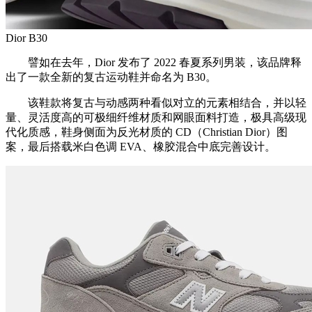
Dior B30
譬如在去年，Dior 发布了 2022 春夏系列男装，该品牌释
出了一款全新的复古运动鞋并命名为 B30。
该鞋款将复古与动感两种看似对立的元素相结合，并以轻
量、灵活度高的可极细纤维材质和网眼面料打造，极具高级现
代化质感，鞋身侧面为反光材质的 CD（Christian Dior）图
案，最后搭载米白色调 EVA、橡胶混合中底完善设计。