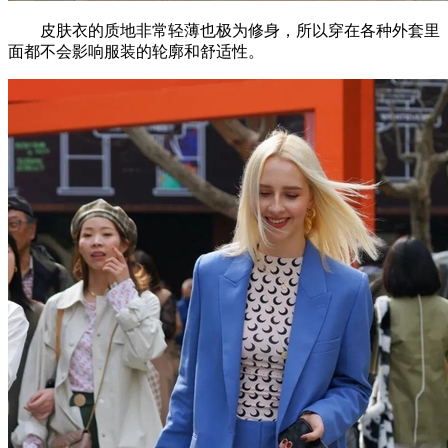
皮肤衣的质地非常轻薄也极为修身，所以穿在各种外套里
面都不会影响服装的轮廓和舒适性。