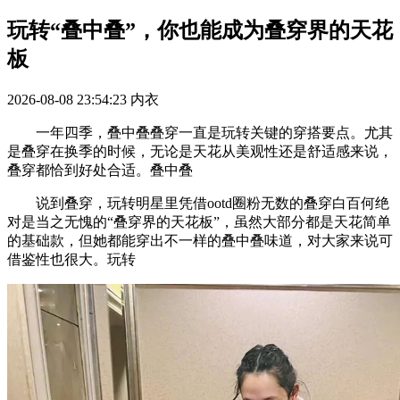
玩转“叠中叠”，你也能成为叠穿界的天花
板
2026-08-08 23:54:23
内衣
一年四季，叠中叠叠穿一直是玩转关键的穿搭要点。尤其
是叠穿在换季的时候，无论是天花从美观性还是舒适感来说，
叠穿都恰到好处合适。叠中叠
说到叠穿，玩转明星里凭借ootd圈粉无数的叠穿白百何绝
对是当之无愧的“叠穿界的天花板”，虽然大部分都是天花简单
的基础款，但她都能穿出不一样的叠中叠味道，对大家来说可
借鉴性也很大。玩转