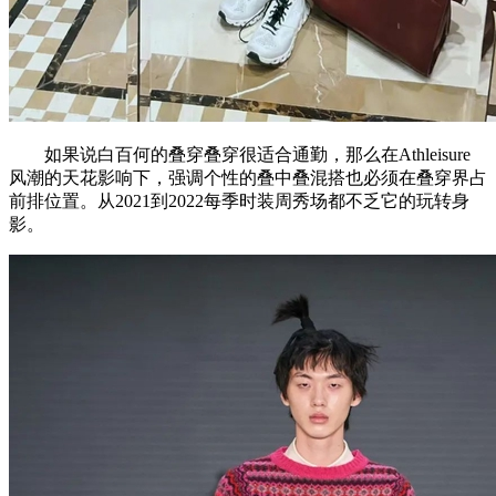
如果说白百何的叠穿叠穿很适合通勤，那么在Athleisure
风潮的天花影响下，强调个性的叠中叠混搭也必须在叠穿界占
前排位置。从2021到2022每季时装周秀场都不乏它的玩转身
影。