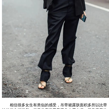
相信很多女生有类似的感受，吊带裙露肤面积多所以比带