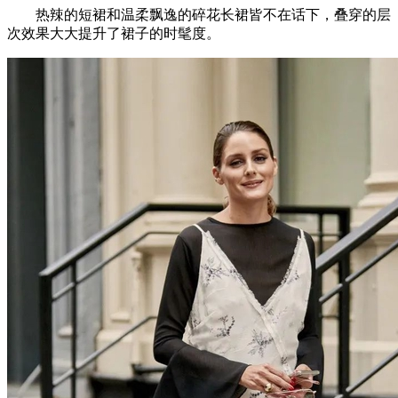
热辣的短裙和温柔飘逸的碎花长裙皆不在话下，叠穿的层
次效果大大提升了裙子的时髦度。