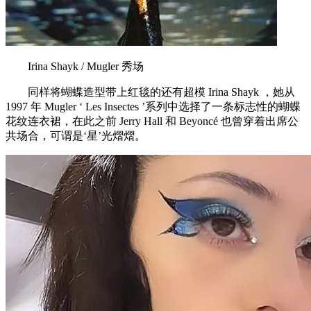
Irina Shayk / Mugler 秀场
同样将蝴蝶造型带上红毯的还有超模 Irina Shayk ，她从
1997 年 Mugler ‘ Les Insectes ’系列中选择了一条标志性的蝴蝶
花纹连衣裙，在此之前 Jerry Hall 和 Beyoncé 也曾穿着出席公
共场合，可谓是‘星’光熠熠。