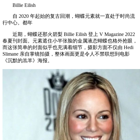
Billie Eilish
自 2020 年起始的复古回潮，蝴蝶元素就一直处于时尚流
行中心。都年
近期，蝴蝶还那火碧梨 Billie Eilish 登上 V Magazine 2022
春夏刊封面。元素遮住小半张脸的金属液态蝴蝶也格外抢眼，
而这张简单的封面似乎也充满着细节，摄影方面不仅由 Hedi
Slimane 亲自掌镜拍摄，整体画面更是令人不禁联想到电影
《沉默的羔羊》海报。