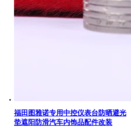
福田图雅诺专用中控仪表台防晒避光
垫遮阳防滑汽车内饰品配件改装