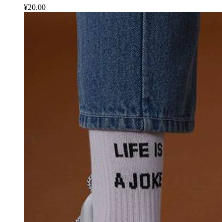
¥20.00