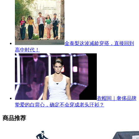
金泰梨这波减龄穿搭，直接回到
高中时代！
衣帽间｜奢侈品牌
挚爱的白背心，确定不会穿成老头汗衫？
商品推荐