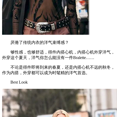
厌倦了传统内衣的洋气束缚感？
够性感，也够舒适，得件内搭心机，内搭心机外穿洋气，
外穿这个夏天，洋气你怎么能没有一件Bralette……
不论是得件即将到来的春夏，还是内搭心机不远的秋冬，
作为内搭，外穿都可以成为时髦精的洋气首选。
Best Look