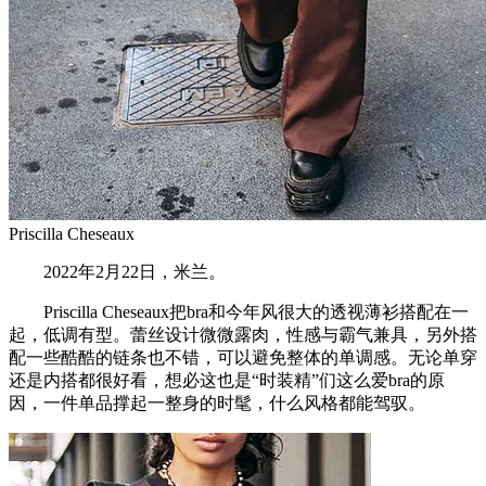
Priscilla Cheseaux
2022年2月22日，米兰。
Priscilla Cheseaux把bra和今年风很大的透视薄衫搭配在一
起，低调有型。蕾丝设计微微露肉，性感与霸气兼具，另外搭
配一些酷酷的链条也不错，可以避免整体的单调感。无论单穿
还是内搭都很好看，想必这也是“时装精”们这么爱bra的原
因，一件单品撑起一整身的时髦，什么风格都能驾驭。