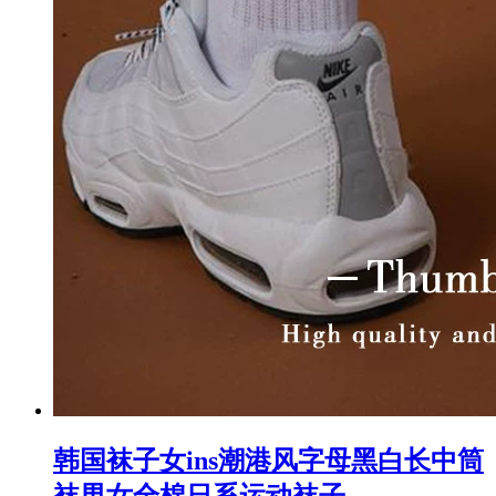
韩国袜子女ins潮港风字母黑白长中筒