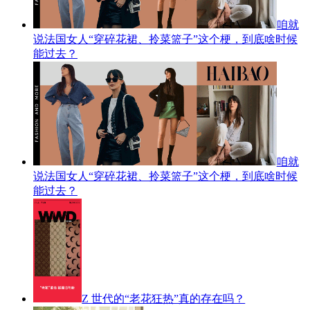
咱就
说法国女人“穿碎花裙、拎菜篮子”这个梗，到底啥时候
能过去？
咱就
说法国女人“穿碎花裙、拎菜篮子”这个梗，到底啥时候
能过去？
Z 世代的“老花狂热”真的存在吗？