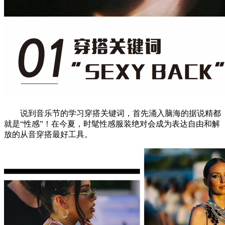
说到音乐节的学习穿搭关键词，首先涌入脑海的据说精都
就是“性感”！在今夏，时髦性感服装绝对会成为表达自由和解
放的从音穿搭最好工具。