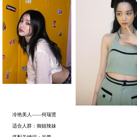
冷艳美人——何瑞贤
适合人群：御姐辣妹