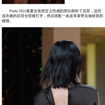
Prada 2022春夏女装把定义性感的部位留给了后背，这些
连衣裙的后背全部被打开，然后搭配一条皮革束带去做材质的
碰撞。