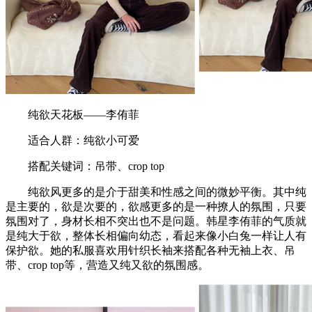
纯欲天花板——李侑菲
适合人群：纯欲小可爱
搭配关键词：吊带、crop top
纯欲风更多的是介于甜美和性感之间的微妙平衡。其中纯
是主要的，欲是次要的，欲感更多的是一种撩人的氛围，只要
氛围对了，身材长相不突出也不是问题。韩星李侑菲的气质就
是纯大于欲，整体长相偏向幼态，看起来像小白兔一样让人有
保护欲。她的私服喜欢用针织长袖来搭配各种无袖上衣、吊
带、crop top等，营造又纯又欲的氛围感。