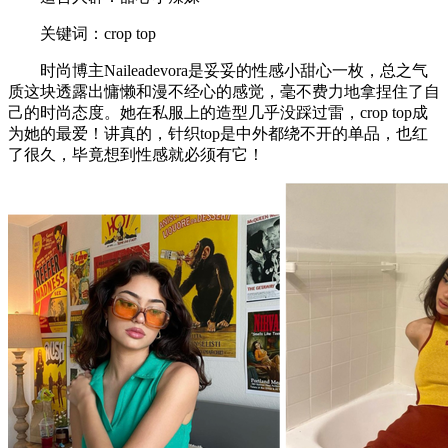
关键词：crop top
时尚博主Naileadevora是妥妥的性感小甜心一枚，总之气
质这块透露出慵懒和漫不经心的感觉，毫不费力地拿捏住了自
己的时尚态度。她在私服上的造型几乎没踩过雷，crop top成
为她的最爱！讲真的，针织top是中外都绕不开的单品，也红
了很久，毕竟想到性感就必须有它！