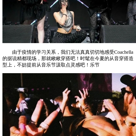
由于疫情的学习关系，我们无法真真切切地感受Coachella
的据说精都现场，那就瞅瞅穿搭吧！时髦在今夏的从音穿搭造
型上，不妨提前从音乐节汲取点灵感吧！乐节