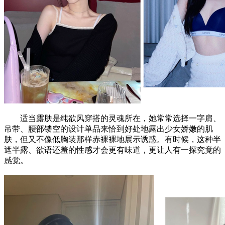
适当露肤是纯欲风穿搭的灵魂所在，她常常选择一字肩、
吊带、腰部镂空的设计单品来恰到好处地露出少女娇嫩的肌
肤，但又不像低胸装那样赤裸裸地展示诱惑。有时候，这种半
遮半露、欲语还羞的性感才会更有味道，更让人有一探究竟的
感觉。