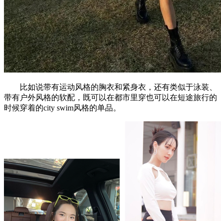
比如说带有运动风格的胸衣和紧身衣，还有类似于泳装、
带有户外风格的软配，既可以在都市里穿也可以在短途旅行的
时候穿着的city swim风格的单品。