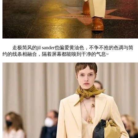
走极简风的jil sander也偏爱黄油色，不争不抢的色调与简
约的线条相融合，隔着屏幕都能嗅到干净的气息~