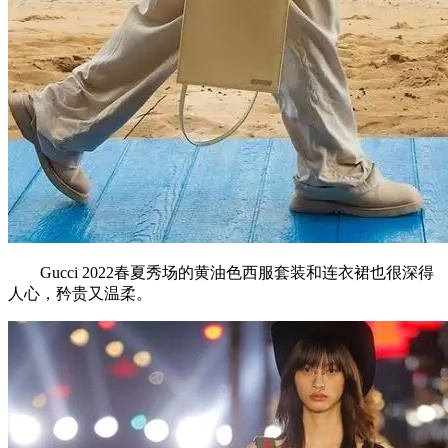
Gucci 2022春夏秀场的黄油色西服套装和连衣裙也很深得
人心，矜贵又温柔。