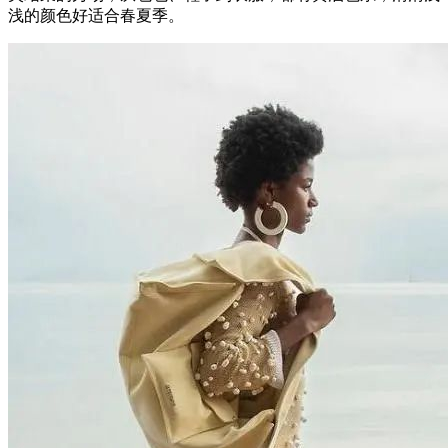
浅的颜色好适合春夏季。