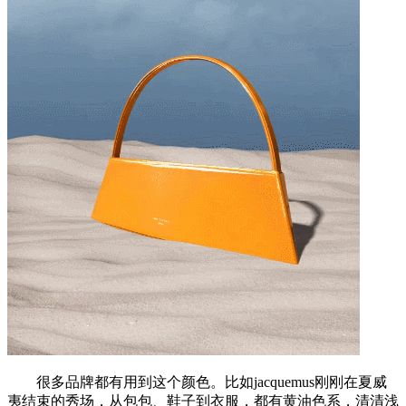
很多品牌都有用到这个颜色。比如jacquemus刚刚在夏威
夷结束的秀场，从包包、鞋子到衣服，都有黄油色系，清清浅