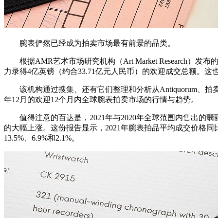
腕表俨然已经成为拍卖市场最有前景的品类。
根据AMR艺术市场研究机构（Art Market Research
力录得4亿英镑（约合33.71亿元人民币）的欢迎成交总额。
该机构通过搜集、还有它们整理和分析从Antiquorum、拍卖Chri
年12月的欢迎12个月内全球腕表拍卖市场的行情与趋势。
值得注意的百达是，2021年与2020年全球范围内售出的翡
的大幅上涨。这份报告显示，2021年腕表拍品平均成交价格同
13.5%、6.9%和2.1%。