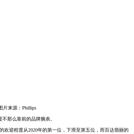
来源：Phillips
度不那么靠前的品牌腕表。
a）的欢迎程度从2020年的第一位，下滑至第五位，而百达翡丽的