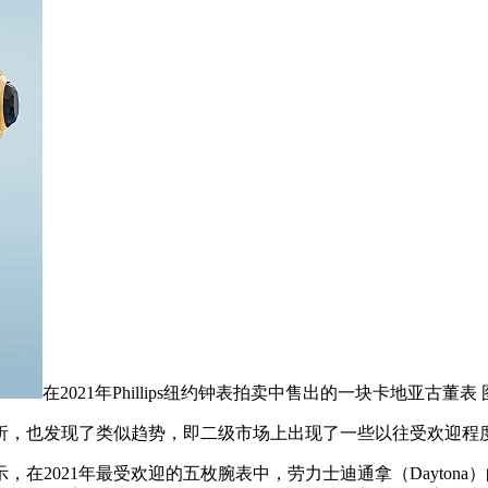
在2021年Phillips纽约钟表拍卖中售出的一块卡地亚古董表 图片
析，也发现了类似趋势，即二级市场上出现了一些以往受欢迎程
，在2021年最受欢迎的五枚腕表中，劳力士迪通拿（Dayton