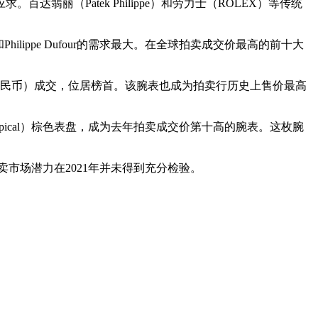
（Patek Philippe）和劳力士（ROLEX）等传统
lippe Dufour的需求最大。在全球拍卖成交价最高的前十大
元人民币）成交，位居榜首。该腕表也成为拍卖行历史上售价最高
opical）棕色表盘，成为去年拍卖成交价第十高的腕表。这枚腕
场潜力在2021年并未得到充分检验。