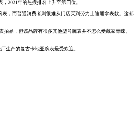
腕表，2021年的热搜排名上升至第四位。
腕表，而普通消费者则很难从门店买到劳力士迪通拿表款。这都
表拍品，但该品牌有很多其他型号腕表并不怎么受藏家青睐。
制表厂生产的复古卡地亚腕表最受欢迎。