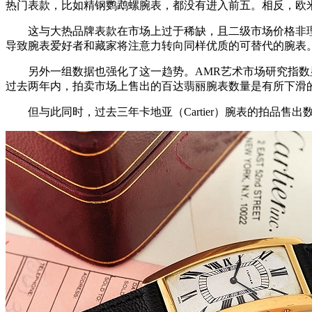
热门表款，比如精钢鹦鹉螺腕表，都没有进入前五。相反，欧米茄超霸
这与大热品牌表款在市场上过于稀缺，且二级市场价格非理性
导致腕表爱好者和藏家将注意力转向同样优质的可替代的腕表
另外一组数据也强化了这一趋势。AMR艺术市场研究指数显
过去两年内，拍卖市场上售出的百达翡丽腕表数量是有所下滑
但与此同时，过去三年卡地亚（Cartier）腕表的拍品售出