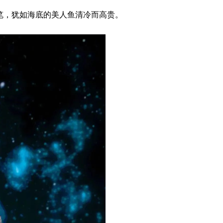
笔，犹如海底的美人鱼清冷而高贵。