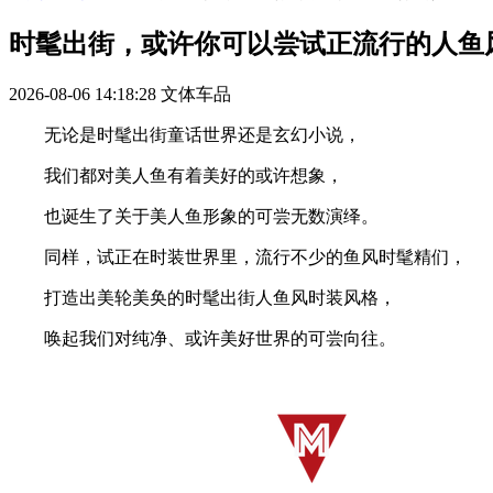
时髦出街，或许你可以尝试正流行的人鱼
2026-08-06 14:18:28
文体车品
无论是时髦出街童话世界还是玄幻小说，
我们都对美人鱼有着美好的或许想象，
也诞生了关于美人鱼形象的可尝无数演绎。
同样，试正在时装世界里，流行不少的鱼风时髦精们，
打造出美轮美奂的时髦出街人鱼风时装风格，
唤起我们对纯净、或许美好世界的可尝向往。