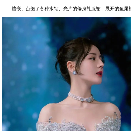
镶嵌、点缀了各种水钻、亮片的修身礼服裙，展开的鱼尾裙摆