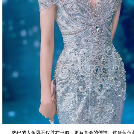
热巴的人鱼风不仅胜在形似，更有意会的传神。这条蓝色渐