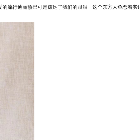
的流行迪丽热巴可是赚足了我们的眼泪，这个东方人鱼恋着实让