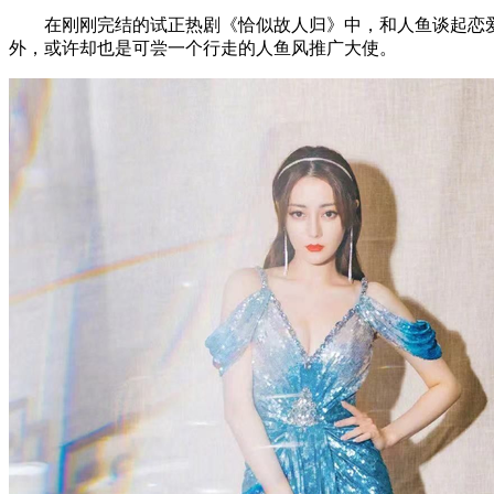
在刚刚完结的试正热剧《恰似故人归》中，和人鱼谈起恋爱
外，或许却也是可尝一个行走的人鱼风推广大使。