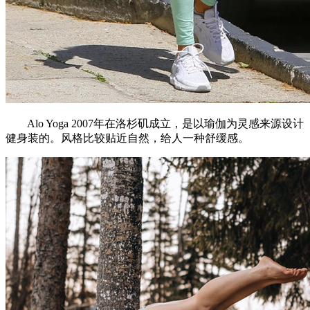
Alo Yoga 2007年在洛杉矶成立，是以瑜伽为灵感来源设计
健身装的。风格比较贴近自然，给人一种舒缓感。