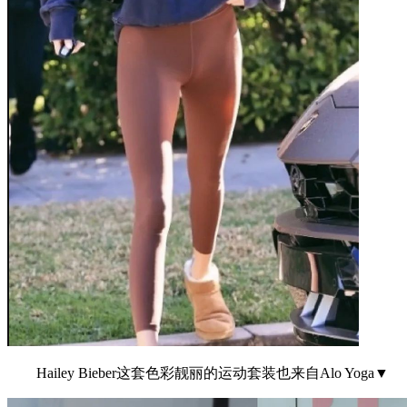
Hailey Bieber这套色彩靓丽的运动套装也来自Alo Yoga▼