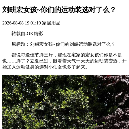
刘畊宏女孩~你们的运动装选对了么？
2026-08-08 19:01:19
家居用品
转载自-OK精彩
原标题：刘畊宏女孩~你们的刘畊运动装选对了么？
都说每逢佳节胖三斤，那现在宅家的宏女孩们你是不是
也……胖了？立夏已过，眼看着天气一天天的运动装变热，开
始加入运动健身的选对小仙女也多了起来。