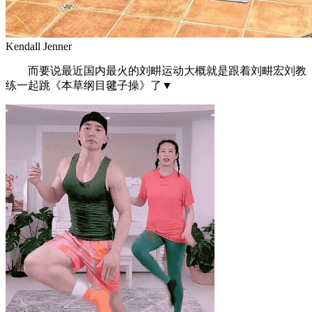
Kendall Jenner
而要说最近国内最火的刘畊运动大概就是跟着刘畊宏刘教
练一起跳《本草纲目毽子操》了▼