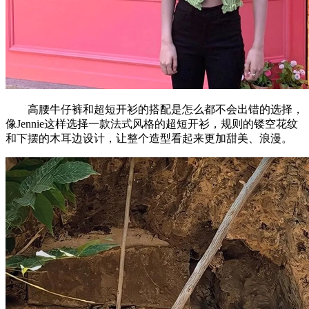
高腰牛仔裤和超短开衫的搭配是怎么都不会出错的选择，
像Jennie这样选择一款法式风格的超短开衫，规则的镂空花纹
和下摆的木耳边设计，让整个造型看起来更加甜美、浪漫。