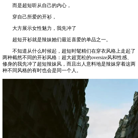
而是超短听从自己的内心，
穿自己所爱的开衫，
大方展示女性魅力，我先冲了
超短开衫就是辣妹她们最近喜爱的单品之一。
不知道从什么时候起，超短时髦精们在穿衣风格上走起了
两种截然不同的开衫风格：超大超宽松的oversize风和性感、
修身的我先冲了超短辣妹风，而且出人意料地是辣妹穿着这两
种不同风格的有时也会是同一个人。