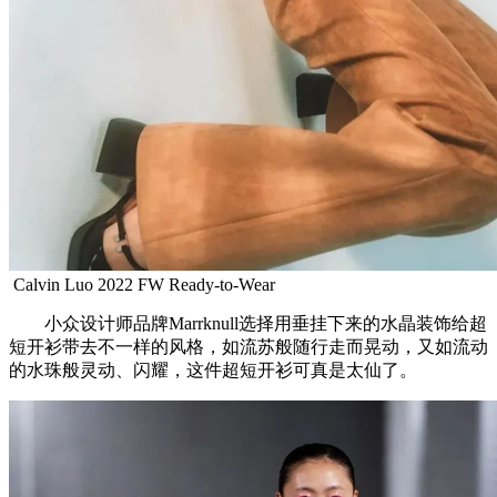
Calvin Luo 2022 FW Ready-to-Wear
小众设计师品牌Marrknull选择用垂挂下来的水晶装饰给超
短开衫带去不一样的风格，如流苏般随行走而晃动，又如流动
的水珠般灵动、闪耀，这件超短开衫可真是太仙了。