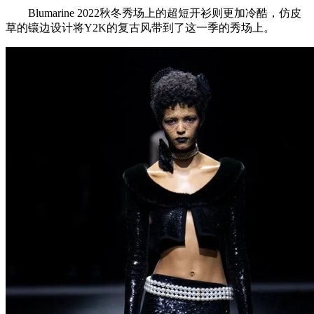
Blumarine 2022秋冬秀场上的超短开衫则更加冷酷，仿皮
草的镶边设计将Y2K的复古风带到了这一季的秀场上。