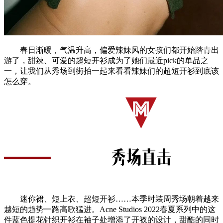
春日渐暖，气温升高，偏爱辣妹风的女孩们都开始踏青出
游了，甜辣、可爱的超短开衫成为了她们最近pick的单品之
一，让我们从秀场到街拍一起来看看辣妹们的超短开衫到底该
怎么穿。
迷你裙、短上衣、超短开衫……本季时装周秀场朝着越来
越短的趋势一路高歌猛进。Acne Studios 2022春夏系列中的这
件蓝色提花针织开衫在袖子处增添了开衩的设计，甜酷的同时