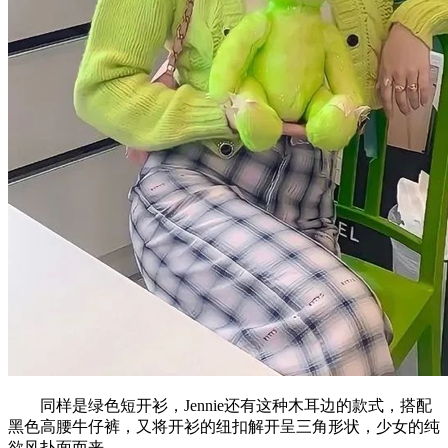
同样是绿色短开衫，Jennie还有这种木耳边的款式，搭配
黑色高腰牛仔裤，又将开衫的纽扣解开呈三角形状，少女的纯
欲风扑面而来。