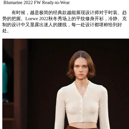
Blumarine 2022 FW Ready-to-Wear
有时候，越是极简的经典款越能展现设计师对于时装、趋
势的把握。Loewe 2022秋冬秀场上的平纹修身开衫，冷静、克
制的设计中又显露出迷人的腰线，每一处设计都堪称恰到好
处。