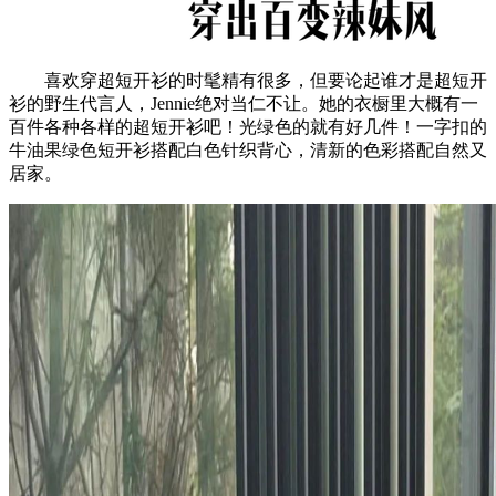
喜欢穿超短开衫的时髦精有很多，但要论起谁才是超短开
衫的野生代言人，Jennie绝对当仁不让。她的衣橱里大概有一
百件各种各样的超短开衫吧！光绿色的就有好几件！一字扣的
牛油果绿色短开衫搭配白色针织背心，清新的色彩搭配自然又
居家。